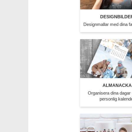
DESIGNBILDE
Designmallar med dina fav
ALMANACKA
Organisera dina dagar
personlig kalend