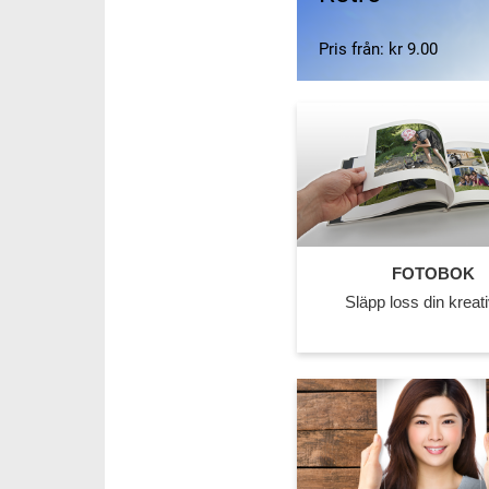
Pris från: kr 9.00
FOTOBOK
Släpp loss din kreati