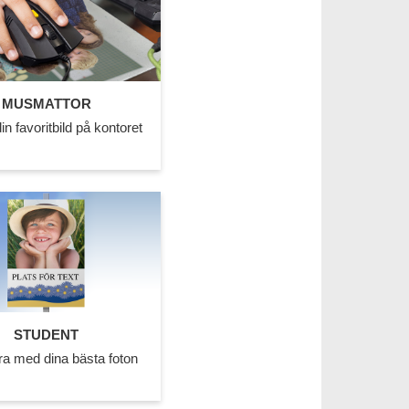
MUSMATTOR
din favoritbild på kontoret
STUDENT
a med dina bästa foton