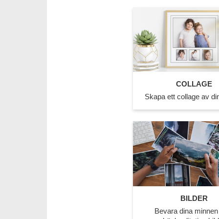
COLLAGE
Skapa ett collage av din
BILDER
Bevara dina minne