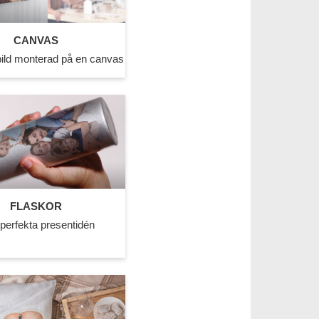
CANVAS
tbild monterad på en canvas
FLASKOR
perfekta presentidén