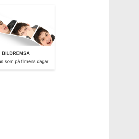
BILDREMSA
ps som på filmens dagar