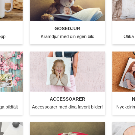
GOSEDJUR
Kramdjur med din egen bild
Olika
opp!
ACCESSOARER
N
a bildfält
Accessoarer med dina favorit bilder!
Nyckelrin