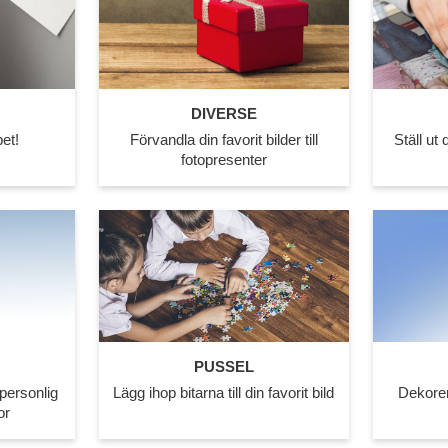
DIVERSE
et!
Förvandla din favorit bilder till
Ställ ut 
fotopresenter
PUSSEL
personlig
Lägg ihop bitarna till din favorit bild
Dekorer
or