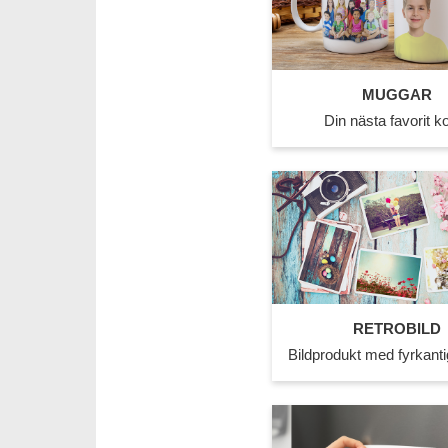
MUGGAR
Din nästa favorit k
RETROBILD
Bildprodukt med fyrkantig