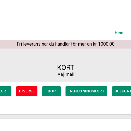
Hem
Fri leverans när du handlar för mer än kr 1000.00
KORT
Välj mall
KORT
DIVERSE
DOP
INBJUDNINGSKORT
JULKOR